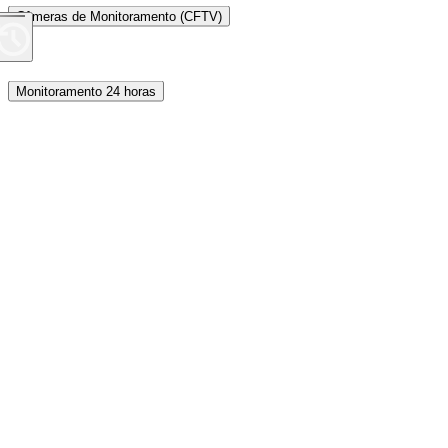
Câmeras de Monitoramento (CFTV)
Monitoramento 24 horas
Proteção Perimetral