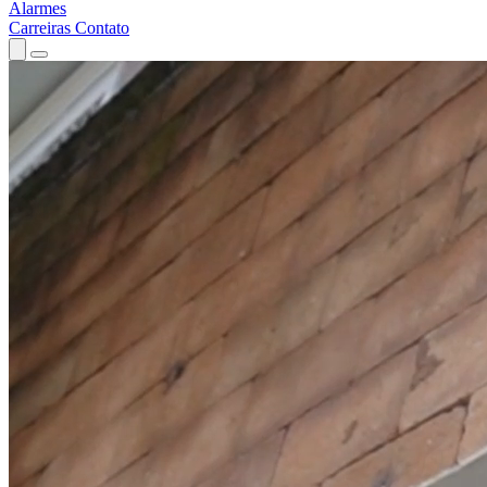
Alarmes
Carreiras
Contato