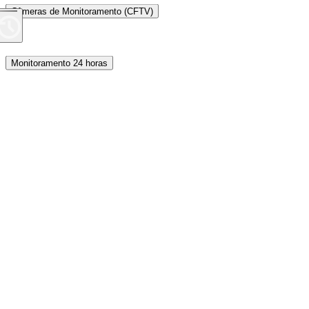
Câmeras de Monitoramento (CFTV)
Monitoramento 24 horas
Proteção Perimetral