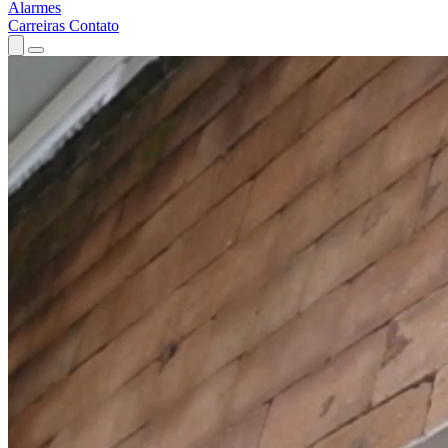
Alarmes
Carreiras
Contato