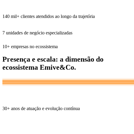
140 mil+
clientes atendidos ao longo da trajetória
7
unidades de negócio especializadas
10+
empresas no ecossistema
Presença e escala:
a dimensão do
ecossistema Emive&Co.
30+
anos de atuação e evolução contínua