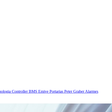
nologia
Controller BMS
Emive Portarias
Peter Graber Alarmes