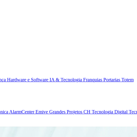
ança
Hardware e Software
IA & Tecnologia
Franquias
Portarias
Totem
ônica
AlarmCenter
Emive Grandes Projetos
CH Tecnologia
Digital Tec