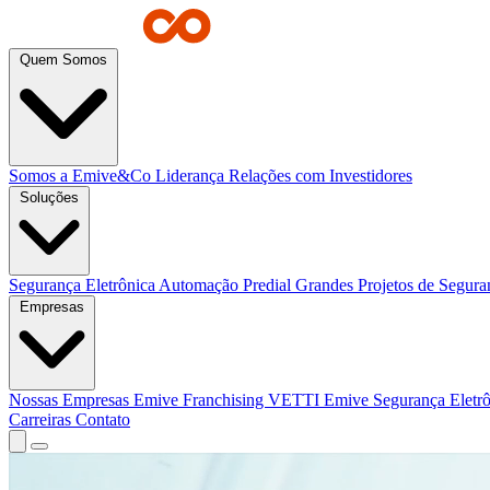
Quem Somos
Somos a Emive&Co
Liderança
Relações com Investidores
Soluções
Segurança Eletrônica
Automação Predial
Grandes Projetos de Segur
Empresas
Nossas Empresas
Emive Franchising
VETTI
Emive Segurança Eletr
Carreiras
Contato