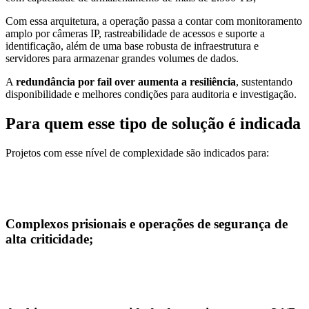
Com essa arquitetura, a operação passa a contar com monitoramento
amplo por câmeras IP, rastreabilidade de acessos e suporte a
identificação, além de uma base robusta de infraestrutura e
servidores para armazenar grandes volumes de dados.
A
redundância por fail over aumenta a resiliência
, sustentando
disponibilidade e melhores condições para auditoria e investigação.
Para quem esse tipo de solução é indicada
Projetos com esse nível de complexidade são indicados para:
Complexos prisionais e operações de segurança de
alta criticidade;