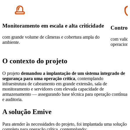
Monitoramento em escala e alta criticidade
Controle
com grande volume de câmeras e cobertura ampla do
com valida
ambiente.
operaciona
O contexto do projeto
O projeto
demandou a implantação de um sistema integrado de
segurança para uma operação crítica
, contemplando
infraestrutura de cabeamento em grande extensão, sala de
monitoramento e servidores com elevada capacidade de
armazenamento — assegurando base técnica para operação contínua
e auditoria.
A solução Emive
Para atender às necessidades do projeto, foi implantada uma solução
completa para operação crítica, contemplando: