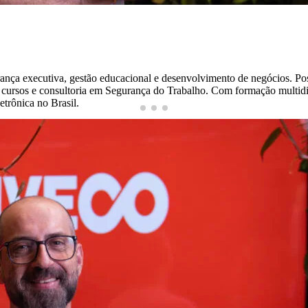
ça executiva, gestão educacional e desenvolvimento de negócios. Pos
de cursos e consultoria em Segurança do Trabalho. Com formação multidi
trônica no Brasil.