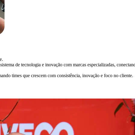
e.
stema de tecnologia e inovação com marcas especializadas, conectando 
ormando times que crescem com consistência, inovação e foco no cliente.