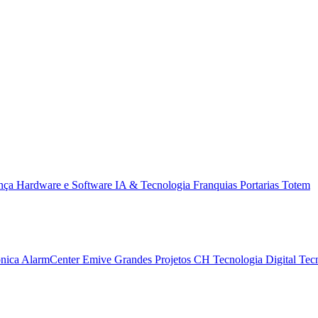
ança
Hardware e Software
IA & Tecnologia
Franquias
Portarias
Totem
ônica
AlarmCenter
Emive Grandes Projetos
CH Tecnologia
Digital Tec