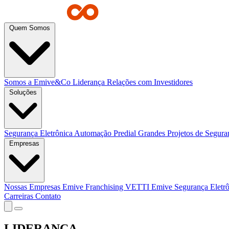
Quem Somos
Somos a Emive&Co
Liderança
Relações com Investidores
Soluções
Segurança Eletrônica
Automação Predial
Grandes Projetos de Segur
Empresas
Nossas Empresas
Emive Franchising
VETTI
Emive Segurança Eletr
Carreiras
Contato
LIDERANÇA