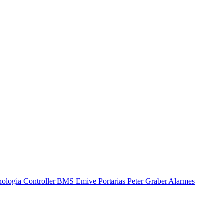
nologia
Controller BMS
Emive Portarias
Peter Graber Alarmes