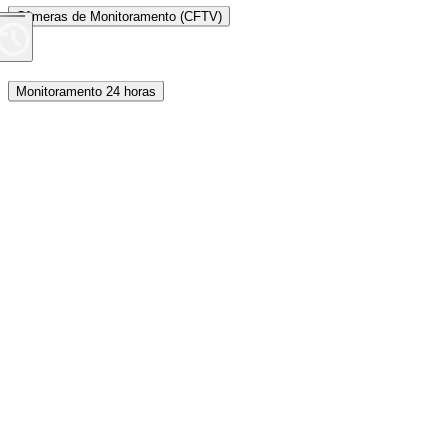
Câmeras de Monitoramento (CFTV)
Monitoramento 24 horas
Proteção Perimetral